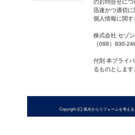
のお問合せにつ
迅速かつ適切に
個人情報に関す
株式会社 セゾ
（098）930-24
付則 本プライバ
るものとします
Copyright (C) 風水からリフォームを考えるリ