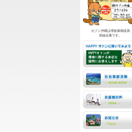
セゾン沖縄は増改築相談員
登録企業です。