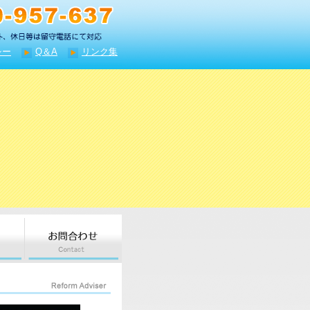
シー
Q＆A
リンク集