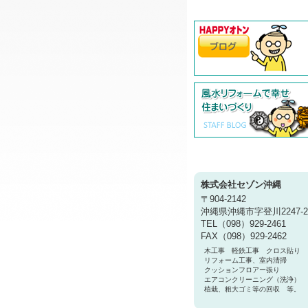
株式会社セゾン沖縄
〒904-2142
沖縄県沖縄市字登川2247-2
TEL（098）929-2461
FAX（098）929-2462
木工事 軽鉄工事 クロス貼り
リフォーム工事、室内清掃
クッションフロアー張り
エアコンクリーニング（洗浄）
植栽、粗大ゴミ等の回収 等。