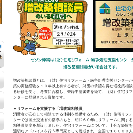
増改築相談員とは、（財）住宅リフォーム・紛争処理支援センターが
築の実務経験を１０年以上有する者が、財団の承認を得た増改築相談
る研修を受け、考査に合格し、登録申請審査を経て、（財）住宅リフ
ンターに登録される資格です。
▼リフォームを支援する「増改築相談員」
消費者が安心して相談できる体制を整備するため、（財）住宅リフォ
ターでは国土交通省の指導のもと、昭和６０年にリフォームに関する
相談員制度を創設しました。住宅リフォームについて、十分な経験を
適切なアドバイスを行う専門家として養成され、全国で１６０００人