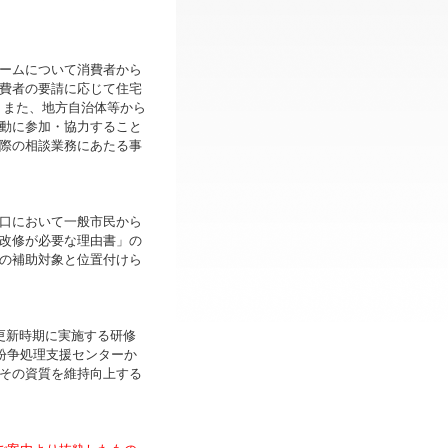
ームについて消費者から
費者の要請に応じて住宅
 また、地方自治体等から
動に参加・協力すること
際の相談業務にあたる事
口において一般市民から
改修が必要な理由書」の
の補助対象と位置付けら
更新時期に実施する研修
紛争処理支援センターか
その資質を維持向上する